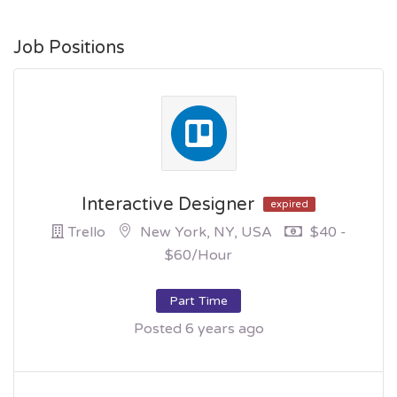
Job Positions
Interactive Designer
expired
Trello
New York, NY, USA
$40 -
$60/hour
Part Time
Posted 6 years ago