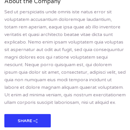
About the Company
Sed ut perspiciatis unde omnis iste natus error sit
voluptatem accusantium doloremque laudantium,
totam rem aperiam, eaque ipsa quae ab illo inventore
veritatis et quasi architecto beatae vitae dicta sunt
explicabo. Nemo enim ipsam voluptatem quia voluptas
sit aspernatur aut odit aut fugit, sed quia consequuntur
magni dolores eos qui ratione voluptatem sequi
nesciunt. Neque porro quisquam est, qui dolorem
ipsum quia dolor sit amet, consectetur, adipisci velit, sed
quia non numquam eius modi tempora incidunt ut
labore et dolore magnam aliquam quaerat voluptatem.
Ut enim ad minima veniam, quis nostrum exercitationem
ullam corporis suscipit laboriosam, nisi ut aliquid ex.
SHARE