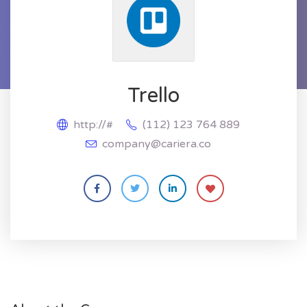
Trello
http://#
(112) 123 764 889
company@cariera.co