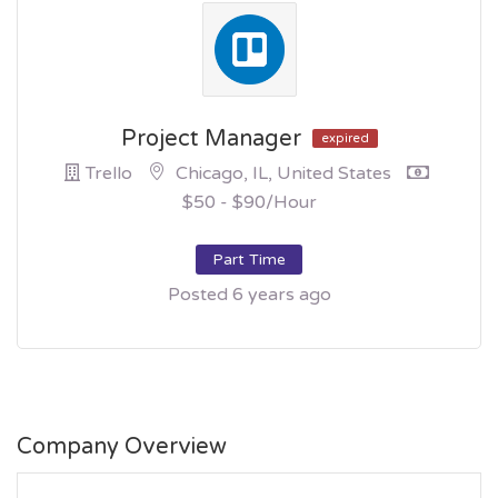
Project Manager
expired
Trello
Chicago, IL, United States
$50 - $90/hour
Part Time
Posted 6 years ago
Company Overview