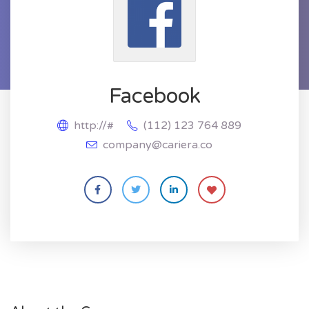
Facebook
http://#
(112) 123 764 889
company@cariera.co