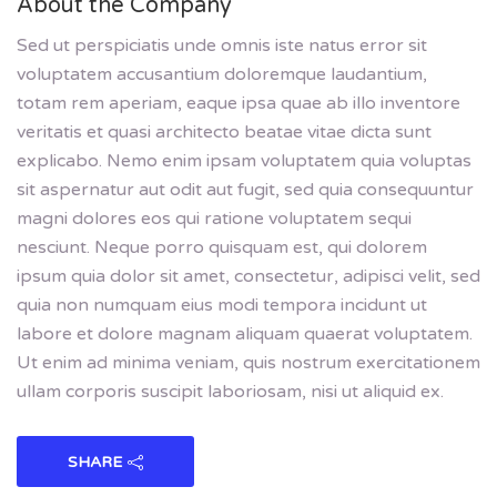
About the Company
Sed ut perspiciatis unde omnis iste natus error sit
voluptatem accusantium doloremque laudantium,
totam rem aperiam, eaque ipsa quae ab illo inventore
veritatis et quasi architecto beatae vitae dicta sunt
explicabo. Nemo enim ipsam voluptatem quia voluptas
sit aspernatur aut odit aut fugit, sed quia consequuntur
magni dolores eos qui ratione voluptatem sequi
nesciunt. Neque porro quisquam est, qui dolorem
ipsum quia dolor sit amet, consectetur, adipisci velit, sed
quia non numquam eius modi tempora incidunt ut
labore et dolore magnam aliquam quaerat voluptatem.
Ut enim ad minima veniam, quis nostrum exercitationem
ullam corporis suscipit laboriosam, nisi ut aliquid ex.
SHARE