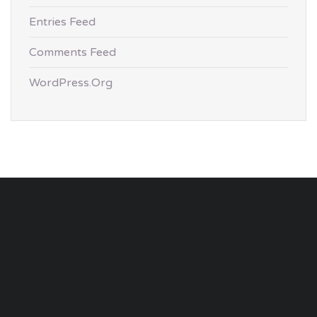
Entries Feed
Comments Feed
WordPress.org