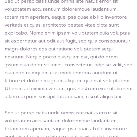
Sed ut perspiciatis unde omnis iste natus error sit
voluptatem accusantium doloremque laudantium,
totam rem aperiam, eaque ipsa quae ab illo inventore
veritatis et quasi architecto beatae vitae dicta sunt
explicabo. Nemo enim ipsam voluptatem quia voluptas
sit aspernatur aut odit aut fugit, sed quia consequuntur
magni dolores eos qui ratione voluptatem sequi
nesciunt. Neque porro quisquam est, qui dolorem
ipsum quia dolor sit amet, consectetur, adipisci velit, sed
quia non numquam eius modi tempora incidunt ut
labore et dolore magnam aliquam quaerat voluptatem.
Ut enim ad minima veniam, quis nostrum exercitationem
ullam corporis suscipit laboriosam, nisi ut aliquid ex.
Sed ut perspiciatis unde omnis iste natus error sit
voluptatem accusantium doloremque laudantium,
totam rem aperiam, eaque ipsa quae ab illo inventore
veritatis et quasi architecto beatae vitae dicta sunt