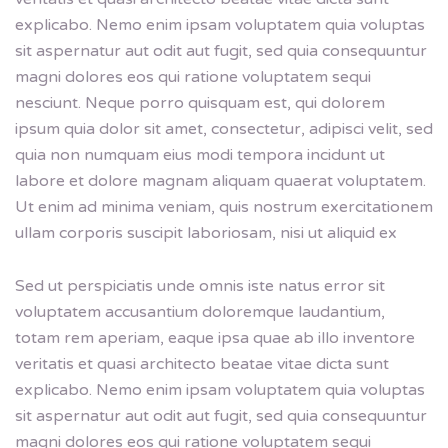
explicabo. Nemo enim ipsam voluptatem quia voluptas
sit aspernatur aut odit aut fugit, sed quia consequuntur
magni dolores eos qui ratione voluptatem sequi
nesciunt. Neque porro quisquam est, qui dolorem
ipsum quia dolor sit amet, consectetur, adipisci velit, sed
quia non numquam eius modi tempora incidunt ut
labore et dolore magnam aliquam quaerat voluptatem.
Ut enim ad minima veniam, quis nostrum exercitationem
ullam corporis suscipit laboriosam, nisi ut aliquid ex
Sed ut perspiciatis unde omnis iste natus error sit
voluptatem accusantium doloremque laudantium,
totam rem aperiam, eaque ipsa quae ab illo inventore
veritatis et quasi architecto beatae vitae dicta sunt
explicabo. Nemo enim ipsam voluptatem quia voluptas
sit aspernatur aut odit aut fugit, sed quia consequuntur
magni dolores eos qui ratione voluptatem sequi